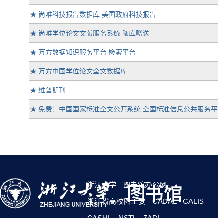
★
尚唯科技报告数据库 美国政府科技报告
★
尚唯学位论文文献服务系统 随库赠送
★
万方数据知识服务平台 检索平台
★
万方中国学位论文全文数据库
★
维普期刊
★
免费：中国国家标准全文公开系统 全国标准信息公共服务平
浙江大学
图书馆办公网
浙江省高校图工委
CADAL
CALIS
CASHL
NSTL
ZADL