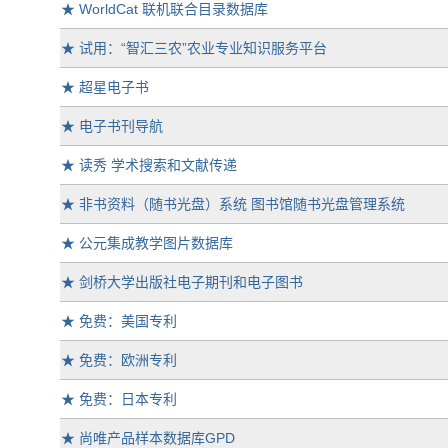
★
WorldCat 联机联合目录数据库
★
试用：“智汇三农”农业专业知识服务平台
★
超星电子书
★
电子书刊导航
★
读秀 学术搜索和文献传递
★
非书资料（随书光盘）系统 图书馆随书光盘管理系统
★
公元集成教学图片数据库
★
剑桥大学出版社电子期刊和电子图书
★
免费：美国专利
★
免费：欧洲专利
★
免费：日本专利
★
尚唯产品样本数据库GPD