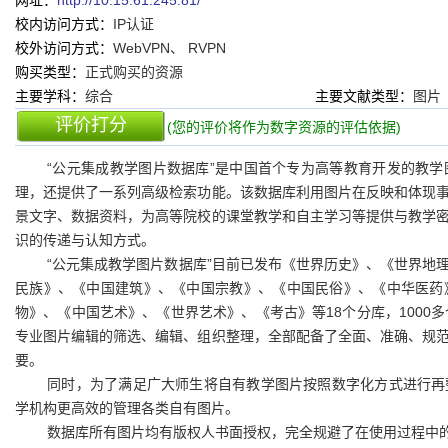
网址：
http://10.15.61.245:81/
校内访问方式：
IP认证
校外访问方式：
WebVPN、 RVPN
购买类型：
正式购买的资源
主要学科：
综合
主要文献类型：
图片
评价打分
(您的评价将作为数字资源的评估依据)
“公元集成教学图片数据库”是中国首个专为高等教育开发的教
理，还提供了一系列高级检索功能。该数据库利用图片在反映和体现
景文字、数据资料，为高等院校的课堂教学和自主学习等提供与教学
识的传递与认知方式。
“公元集成教学图片数据库”目前已发布《世界历史》、《世界地
民族》、《中国建筑》、《中国宗教》、《中国民俗》、《中华医药
物》、《中国艺术》、《世界艺术》、《考古》等18个分库，1000
专业图片编辑的筛选、编辑、组织整理，全部配备了全面、准确、规
要。
同时，为了满足广大师生将自有教学图片按照数字化方式进行再
学机构更高效的管理各类自有图片。
数据库所有图片均有版权人书面授权，完全规避了在使用过程中