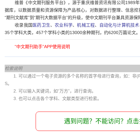
维普《中文期刊服务平台》，源于重庆维普资讯有限公司1989
据库，以数据质量和资源保障为产品核心，对数据进行整理、信息挖
“期刊文献库”到“期刊大数据平台”的升级，使中文期刊平台兼具资源保
收录我国
医药卫生
、
农业科学
、
机械工程
、
自动化与计算机技术
35个学科大类，457个学科小类的13000余种期刊，约6200万篇论文
“中文期刊助手”APP
使用说明
检索说明
1. 可以通过一个电子资源的多个名称的首字母进行查询，如：非(Fei)
S。
2. 可以输入关键词，如“万方”，进行查询。
3. 也可以点击各个学科、文献类型进行检索。
遇到问题？不能访问？点击