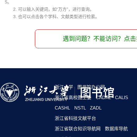
S。
2. 可以输入关键词，如“万方”，进行查询。
3. 也可以点击各个学科、文献类型进行检索。
遇到问题？不能访问？点击
浙江大学
图书馆办公网
浙江省高校图工委
CADAL
CALIS
CASHL
NSTL
ZADL
浙江省科技文献平台
浙江省联合知识导航网
数据库导航