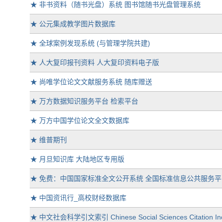
★
非书资料（随书光盘）系统 图书馆随书光盘管理系统
★
公元集成教学图片数据库
★
全球案例发现系统 (与管理学院共建)
★
人大复印报刊资料 人大复印资料电子版
★
尚唯学位论文文献服务系统 随库赠送
★
万方数据知识服务平台 检索平台
★
万方中国学位论文全文数据库
★
维普期刊
★
月旦知识库 大陆地区专用版
★
免费：中国国家标准全文公开系统 全国标准信息公共服务平
★
中国资讯行_高校财经数据库
★
中文社会科学引文索引 Chinese Social Sciences Citation Ind