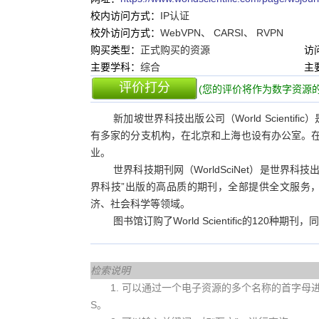
校内访问方式：
IP认证
校外访问方式：
WebVPN、 CARSI、 RVPN
购买类型：
正式购买的资源
访
主要学科：
综合
主
评价打分
(您的评价将作为数字资源的
新加坡世界科技出版公司（World Scien
有多家的分支机构，在北京和上海也设有办公室。在
业。
世界科技期刊网（WorldSciNet）是世界
界科技”出版的高品质的期刊，全部提供全文服务
济、社会科学等领域。
图书馆订购了World Scientific的120种期刊
检索说明
1. 可以通过一个电子资源的多个名称的首字母进行查
S。