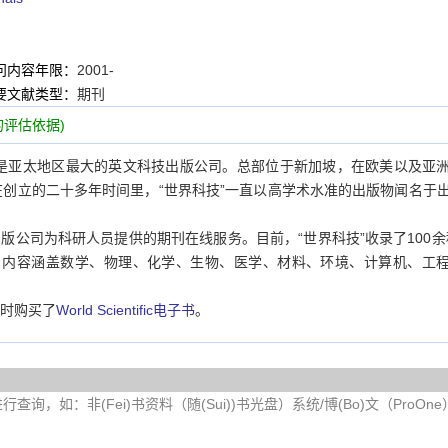
问内容年限：
2001-
要文献类型：
期刊
评估依据)
tific）是亚太地区最大的英文科技出版公司。总部位于新加坡，在欧美以及亚
创立的二十多年时间里，“世界科技”一直以高学术水准的出版物闻名于
科技出版公司为科研人员提供的期刊在线服务。目前，“世界科技”收录了100余
，内容涵盖数学、物理、化学、生物、医学、材料、环境、计算机、工
，同时购买了
World Scientific电子书
。
询，如：非(Fei)书资料（随(Sui))书光盘）系统/博(Bo)文（ProOn