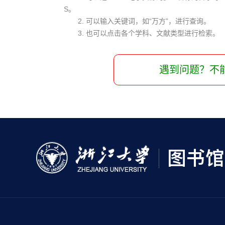
S。
2. 可以输入关键词，如“万方”，进行查询。
3. 也可以点击各个学科、文献类型进行检索。
遇到问题？不