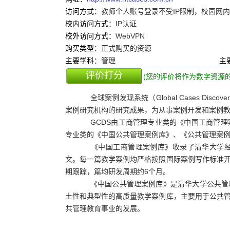
访问方式：
教师个人账号登录不受IP限制，校园网
校内访问方式：
IP认证
校外访问方式：
WebVPN
购买类型：
正式购买的资源
主要学科：
管理
主
评价打分
(您的评价将作为数字资源的
全球案例发现系统（Global Cases Disc
案例研究机构的研究成果，为从事案例开发和案例
GCDS由工商管理专业类的《中国工商管理
专业类的《中国公共管理案例库》、《公共管理案
《中国工商管理案例库》收录了清华大学经
文。每一篇教学案例均严格按照国际案例写作标准
期跟踪，篇均研发周期约6个月。
《中国公共管理案例库》是清华大学公共管
土性和典型性的高质量教学案例库，主要用于公共
共管理教育事业的发展。