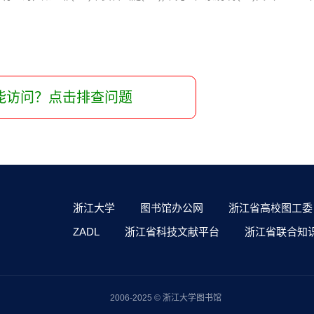
能访问？点击排查问题
浙江大学
图书馆办公网
浙江省高校图工委
ZADL
浙江省科技文献平台
浙江省联合知
2006-2025 © 浙江大学图书馆