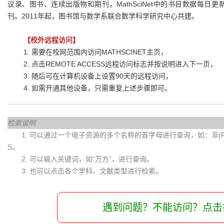
议录、图书、连续出版物和期刊。MathSciNet中的书目数据每
刊。2011年起，图书馆与数学系联合数学科学研究中心共建。
【校外远程访问】
1. 需要在校网范围内访问MATHSCINET主页，
2. 点击REMOTE ACCESS远程访问标志并按说明进入下一页，
3. 随后可在计算机设备上设置90天的远程访问，
4. 如需开通其他设备，只需重复上述步骤即可。
检索说明
1. 可以通过一个电子资源的多个名称的首字母进行查询，如：非(Fei)
S。
2. 可以输入关键词，如“万方”，进行查询。
3. 也可以点击各个学科、文献类型进行检索。
遇到问题？不能访问？点击