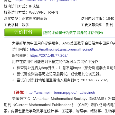
网址：
https://mathscinet.ams.org/mathscinet/
校内访问方式：
IP认证
校外访问方式：
WebVPN、 RVPN
购买类型：
正式购买的资源
访问内容年限：
1940
主要学科：
数学
主要文献类型：
期刊
评价打分
(您的评价将作为数字资源的评估依据)
为更好地为中国用户提供服务，AMS美国数学会已经为中国用户
访问网址：
https://mathscinet.ams.org/mathscinet/
服务器IP：
https://207.148.77.202/
用户在使用中可能遇到不稳定的情况可以尝试如下操作：
检查网址是否为http开头，注意不是https（部分浏览器会自动跳
尝试清空浏览器历史记录后再试，或使用其它浏览器。
尝试在浏览器地址栏直接输入服务器IP：207.148.77.202。
【镜像】
http://ams.mpim-bonn.mpg.de/mathscinet/
美国数学会（Amarican Mathematical Society，简称AMS
期刊《Current Mathematical Publications》（CMP）制
索，内容包括数学及数学在统计学、工程学、物理学、经济学、生物