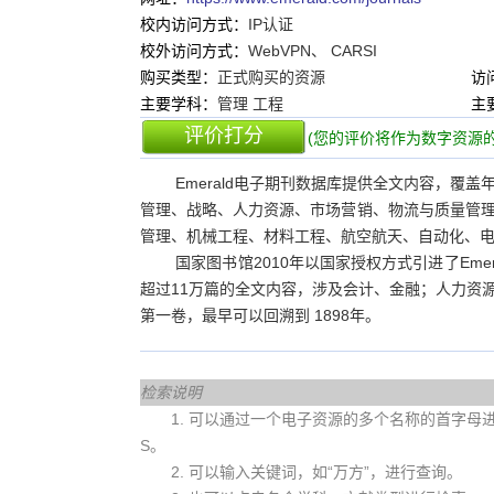
校内访问方式：
IP认证
校外访问方式：
WebVPN、 CARSI
购买类型：
正式购买的资源
访
主要学科：
管理 工程
主
评价打分
(您的评价将作为数字资源的
Emerald电子期刊数据库提供全文内容，覆
管理、战略、人力资源、市场营销、物流与质量管
管理、机械工程、材料工程、航空航天、自动化、
国家图书馆2010年以国家授权方式引进了Emer
超过11万篇的全文内容，涉及会计、金融；人力资
第一卷，最早可以回溯到 1898年。
检索说明
1. 可以通过一个电子资源的多个名称的首字母进行查
S。
2. 可以输入关键词，如“万方”，进行查询。