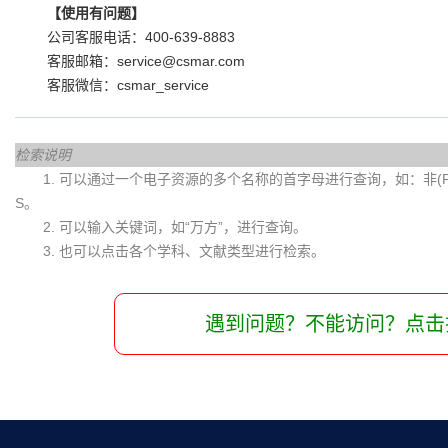
【使用有问题】
公司客服电话：
400-639-8883
客服邮箱：
service@csmar.com
客服微信：csmar_service
检索说明
1. 可以通过一个电子资源的多个名称的首字母进行查询，如：非(Fei)
S。
2. 可以输入关键词，如“万方”，进行查询。
3. 也可以点击各个学科、文献类型进行检索。
遇到问题？不能访问？点击