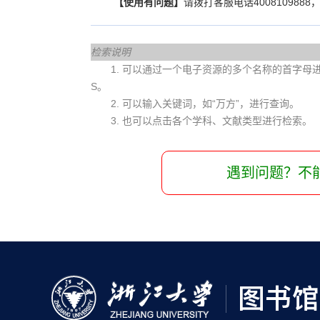
【使用有问题】
请拨打客服电话40081098
检索说明
1. 可以通过一个电子资源的多个名称的首字母进行查
S。
2. 可以输入关键词，如“万方”，进行查询。
3. 也可以点击各个学科、文献类型进行检索。
遇到问题？不