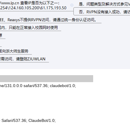
31.0.0.0 safari/537.36; claudebot/1.0;
Safari/537.36; ClaudeBot/1.0;