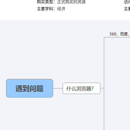
购买类型：
正式购买的资源
访
主要学科：
经济
主