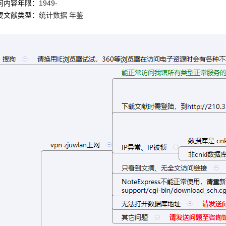
问内容年限：
1949-
要文献类型：
统计数据 年鉴