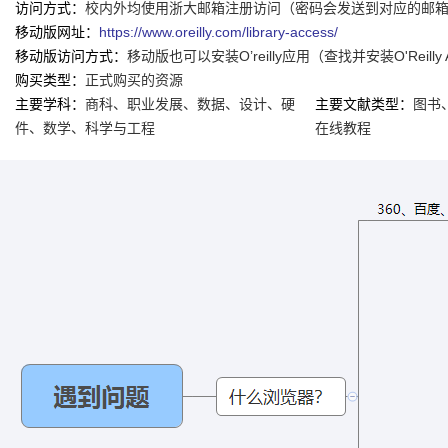
访问方式：
校内外均使用浙大邮箱注册访问（密码会发送到对应的邮箱，在
移动版网址：
https://www.oreilly.com/library-access/
移动版访问方式：
移动版也可以安装O’reilly应用（查找并安装O'Re
购买类型：
正式购买的资源
主要学科：
商科、职业发展、数据、设计、硬
主要文献类型：
图书
件、数学、科学与工程
在线教程