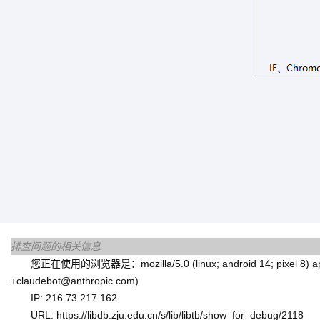
排查问题的相关信息
您正在使用的浏览器是：mozilla/5.0 (linux; android 14; pixel 8) applewe
+claudebot@anthropic.com)
IP: 216.73.217.162
URL: https://libdb.zju.edu.cn/s/lib/libtb/show_for_debug/2118