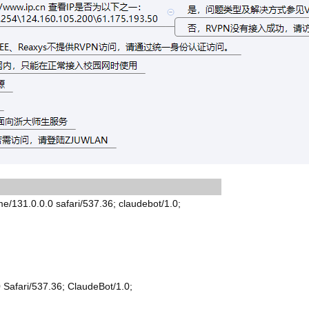
31.0.0.0 safari/537.36; claudebot/1.0;
Safari/537.36; ClaudeBot/1.0;