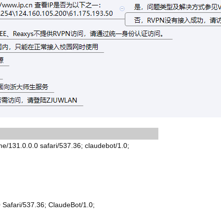
31.0.0.0 safari/537.36; claudebot/1.0;
Safari/537.36; ClaudeBot/1.0;