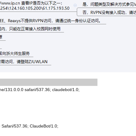
31.0.0.0 safari/537.36; claudebot/1.0;
Safari/537.36; ClaudeBot/1.0;