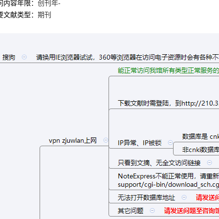
问内容年限：
创刊年-
要文献类型：
期刊