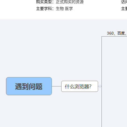
购买类型：
正式购买的资源
访
主要学科：
生物 医学
主