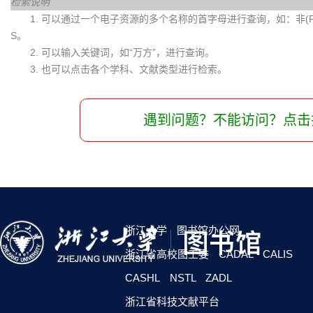
检索说明
1. 可以通过一个电子资源的多个名称的首字母进行查询，如：非(Fei)
S。
2. 可以输入关键词，如“万方”，进行查询。
3. 也可以点击各个学科、文献类型进行检索。
遇到问题？不能访问？点击
浙江大学
图书馆办公网
浙江省高校图工委
CADAL
CALIS
CASHL
NSTL
ZADL
浙江省科技文献平台