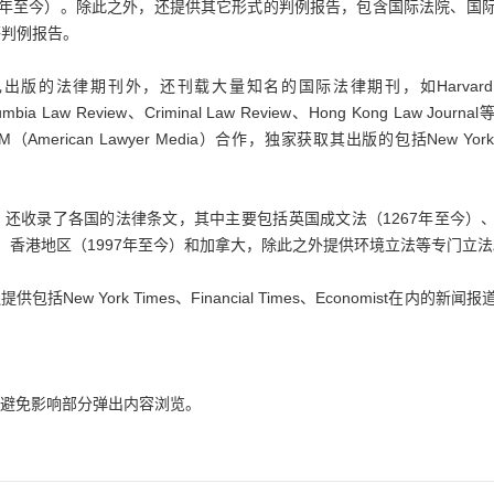
25年至今）。除此之外，还提供其它形式的判例报告，包含国际法院、国
等判例报告。
版的法律期刊外，还刊载大量知名的国际法律期刊，如Harvard 
bia Law Review、Criminal Law Review、Hong Kong Law Journa
erican Lawyer Media）合作，独家获取其出版的包括New York 
还收录了各国的法律条文，其中主要包括英国成文法（1267年至今）
）、香港地区（1997年至今）和加拿大，除此之外提供环境立法等专门立
w York Times、Financial Times、Economist在内的新闻报
用，避免影响部分弹出内容浏览。