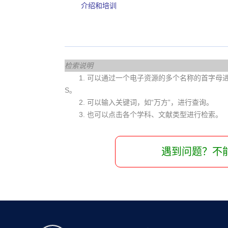
介绍和培训
检索说明
1. 可以通过一个电子资源的多个名称的首字母进行查
S。
2. 可以输入关键词，如“万方”，进行查询。
3. 也可以点击各个学科、文献类型进行检索。
遇到问题？不