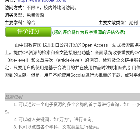
网址：
https://www.socolar.com/
访问方式：
不限IP，校内外均可访问。
购买类型：
免费资源
主要学科：
综合
主要文献类型：
期刊
评价打分
(您的评价将作为数字资源的评估依据)
由中国教育图书进出口公司开发的Open Access一站式检索服
上。提供OA资源的检索和全文链接服务功能：全面系统收录重要的O
（title-level）和文章层次（article-level）的浏览、检索
定，只要用户的使用是基于合法目的并在使用作品时注明相应的引用
索到的文献。但是，用户不能使用Socolar进行大批量的下载，或对
检索说明
1. 可以通过一个电子资源的多个名称的首字母进行查询，如：非(Fei)
S。
2. 可以输入关键词，如“万方”，进行查询。
3. 也可以点击各个学科、文献类型进行检索。