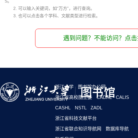
S。
2. 可以输入关键词，如“万方”，进行查询。
3. 也可以点击各个学科、文献类型进行检索。
遇到问题？不能访问？点击
浙江大学
图书馆办公网
浙江省高校图工委
CADAL
CALIS
CASHL
NSTL
ZADL
浙江省科技文献平台
浙江省联合知识导航网
数据库导航