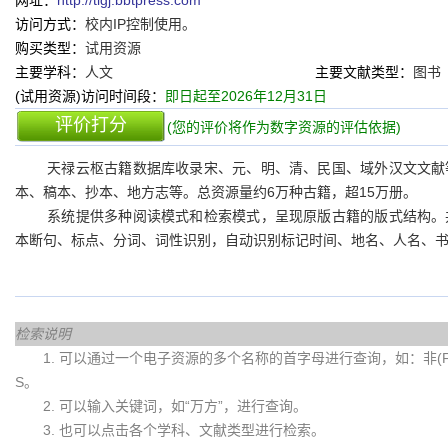
网址：
http://tlgj.bbtpress.com
访问方式：
校内IP控制使用。
购买类型：
试用资源
主要学科：
人文
主要文献类型：
图书
(试用资源)访问时间段：
即日起至2026年12月31日
评价打分
(您的评价将作为数字资源的评估依据)
天禄云枢古籍数据库收录宋、元、明、清、民国、域外汉文文献
本、稿本、抄本、地方志等。总资源量约6万种古籍，超15万册。
系统提供多种阅读模式和检索模式，呈现原版古籍的版式结构。
本断句、标点、分词、词性识别，自动识别标记时间、地名、人名、
检索说明
1. 可以通过一个电子资源的多个名称的首字母进行查询，如：非(Fei)
S。
2. 可以输入关键词，如“万方”，进行查询。
3. 也可以点击各个学科、文献类型进行检索。