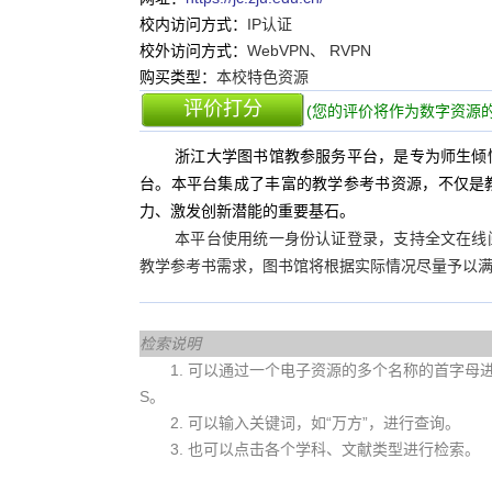
校内访问方式：
IP认证
校外访问方式：
WebVPN、 RVPN
购买类型：
本校特色资源
评价打分
(您的评价将作为数字资源的
浙江大学图书馆教参服务平台，是专为师生倾
台。本平台集成了丰富的教学参考书资源，不仅是
力、激发创新潜能的重要基石。
本平台使用统一身份认证登录，支持全文在线
教学参考书需求，图书馆将根据实际情况尽量予以
检索说明
1. 可以通过一个电子资源的多个名称的首字母进行查
S。
2. 可以输入关键词，如“万方”，进行查询。
3. 也可以点击各个学科、文献类型进行检索。