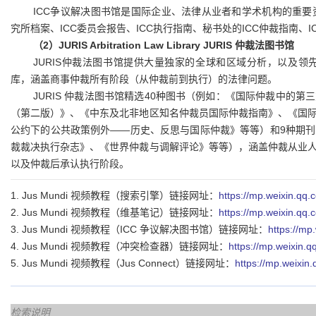
ICC争议解决图书馆是国际企业、法律从业者和学术机构的重要资
究所档案、ICC委员会报告、ICC执行指南、秘书处的ICC仲裁指南、
（2）JURIS Arbitration Law Library JURIS 仲裁法图书馆
JURIS仲裁法图书馆提供大量独家的全球和区域分析，以及
库，涵盖商事仲裁所有阶段（从仲裁前到执行）的法律问题。
JURIS 仲裁法图书馆精选40种图书（例如：《国际仲裁中的
（第二版）》、《中东及北非地区知名仲裁员国际仲裁指南》、《国
公约下的公共政策例外——历史、反思与国际仲裁》等等）和9种期
裁裁决执行杂志》、《世界仲裁与调解评论》等等），涵盖仲裁从业
以及仲裁后承认执行阶段。
1. Jus Mundi 视频教程（搜索引擎）链接网址：
https://mp.weixin.qq
2. Jus Mundi 视频教程（维基笔记）链接网址：
https://mp.weixin.q
3. Jus Mundi 视频教程（ICC 争议解决图书馆）链接网址：
https://m
4. Jus Mundi 视频教程（冲突检查器）链接网址：
https://mp.weixin
5. Jus Mundi 视频教程（Jus Connect）链接网址：
https://mp.weixi
检索说明