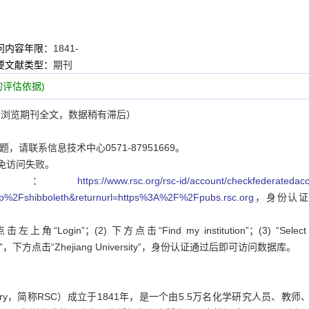
问内容年限：
1841-
要文献类型：
期刊
评估依据)
浏览期刊全文，数据稍有滞后）
请联系信息技术中心0571-87951669。
以免访问失败。
网址：
https://www.rsc.org/rsc-id/account/checkfederatedac
dp%2Fshibboleth&returnurl=https%3A%2F%2Fpubs.rsc.org
，身份认证
击左上角“Login”；(2) 下方点击“Find my institution”；(3) “Select 
deration”，下方点击“Zhejiang University”，身份认证通过后即可访问数据库。
hemistry，简称RSC）成立于1841年，是一个由5.5万名化学研究人员、教师