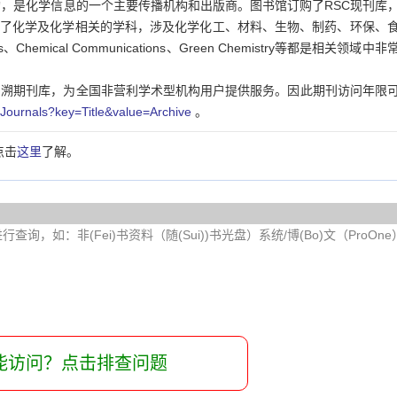
，是化学信息的一个主要传播机构和出版商。图书馆订购了RSC现刊库
涵盖了化学及化学相关的学科，涉及化学化工、材料、生物、制药、环保、
ews、Chemical Communications、Green Chemistry等都是相关领域中
C回溯期刊库，为全国非营利学术型机构用户提供服务。因此期刊访问年限
n/Journals?key=Title&value=Archive
。
点击
这里
了解。
询，如：非(Fei)书资料（随(Sui))书光盘）系统/博(Bo)文（ProOn
能访问？点击排查问题