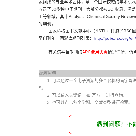
家组成的专业学术团体，是一个国际权威的学术机构
收录了50多种电子期刊，大部分都被SCI收录，
工等领域，其中Analyst、Chemical Society Revi
的期刊。
国家科技图书文献中心（NSTL）订购了RS
至创刊年。回溯库期刊列表：
http://pubs.rsc.org/e
有关该平台期刊的
APC费用优惠
情况详情，请
检索说明
1. 可以通过一个电子资源的多个名称的首字母进行查
S。
2. 可以输入关键词，如“万方”，进行查询。
3. 也可以点击各个学科、文献类型进行检索。
遇到问题？不