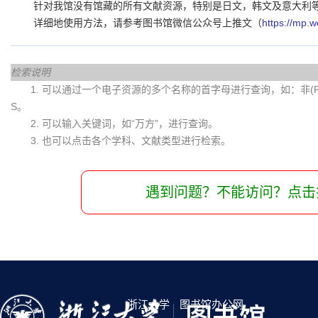
针对我馆没有馆藏的所有文献资源，特别是日文，韩文及意大利
详细地使用方法，请参考图书馆微信公众号上推文（
https://mp
检索说明
1. 可以通过一个电子资源的多个名称的首字母进行查询，如：非(Fei)
S。
2. 可以输入关键词，如“万方”，进行查询。
3. 也可以点击各个学科、文献类型进行检索。
遇到问题？不能访问？点击
浙江大学
图书馆办公网