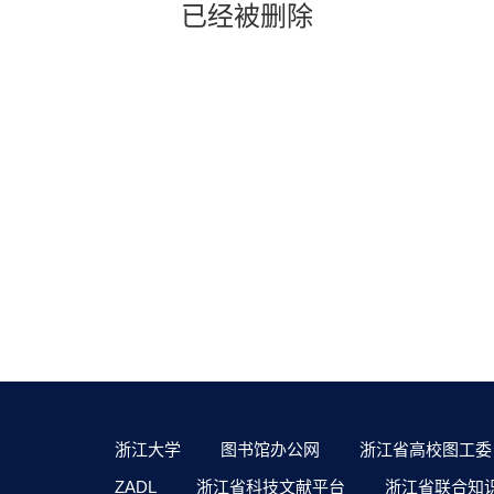
已经被删除
浙江大学
图书馆办公网
浙江省高校图工委
ZADL
浙江省科技文献平台
浙江省联合知