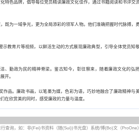
文化特色品牌，倡导每位党员精读廉政文化佳作，通过书籍阅读和书评交
策，既为一域争光，更为全局添彩的领军人物。他们准确把握时代脉搏，
警示教育片等视频，以鲜活生动的方式展现廉政典型，引导全体党员知
廉洁、勤政为民的精神脊梁。鉴古知今，彰往察来，随着廉政文化的弘
徐展开。
获奖作品。廉政书画，以笔墨为媒，色彩为语，巧妙地融合了廉政精神与
我们在欣赏美的同时，感受廉政的力量与温度。
询，如：非(Fei)书资料（随(Sui))书光盘）系统/博(Bo)文（ProOn