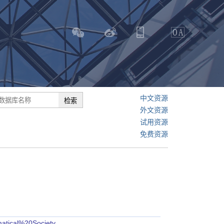
中文资源
外文资源
试用资源
免费资源
matical%20Society