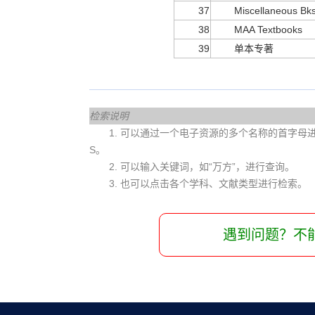
37
Miscellaneous Bks
38
MAA Textbooks
39
单本专著
检索说明
1. 可以通过一个电子资源的多个名称的首字母进行查
S。
2. 可以输入关键词，如“万方”，进行查询。
3. 也可以点击各个学科、文献类型进行检索。
遇到问题？不