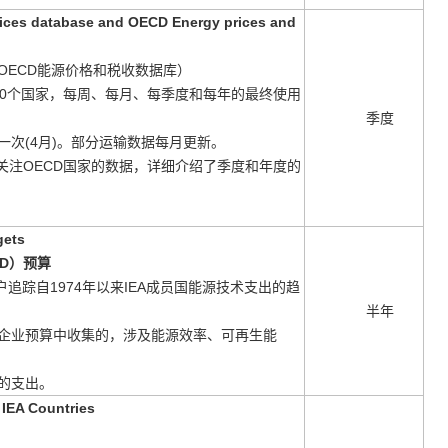
rices database and OECD Energy prices and
OECD能源价格和税收数据库）
40个国家，每周、每月、每季度和每年的
最终使用
季度
次(4月)。部分运输
数据每月更新。
注OECD国家的数据，详
细介绍了季度和年
度的
gets
D）
预算
追踪自1974年以来
IEA成员国能源
技术支出的趋
半年
企业预算中收集的，
涉及能源效率、可再生能
的支出。
 IEA Countries