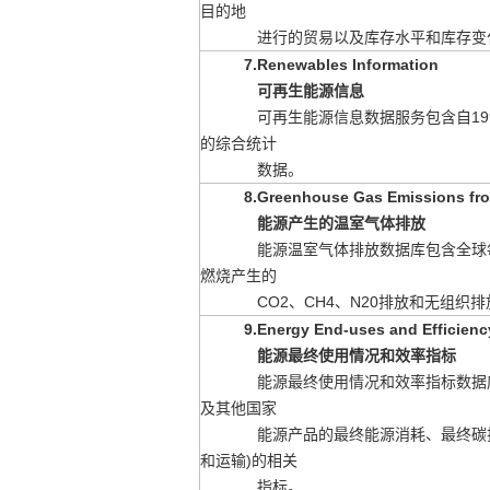
目的地
进行的贸易以及库存水平和库存变
7.Renewables Information
可再生能源信息
可再生能源信息数据服务包含自199
的综合
统计
数据。
8.Greenhouse Gas Emissions fr
能源产生的温室气体排放
能源温室气体排放数据库包含全球
燃烧产生
的
CO2、CH4、N20
排放和无组织排
9.Energy End-uses and Efficiency
能源最终使用情况和效率指标
能源最终使用情况和效率指标数据库包
及其他国家
能源
产品
的最终能源
消耗、最终碳
和运输)的相关
指标。