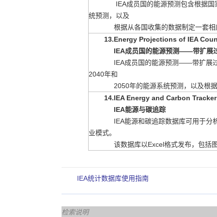
IEA成员国的能源预测包含根据国家
统预测，以及
根据从各国收集的数据制定一套相
13.Energy Projections of IEA Coun
IEA成员国的能源预测——带扩展
IEA成员国的能源预测——带扩展过
2040年和
2050年的能源系统预测，以及根
14.IEA Energy and Carbon Tracke
IEA能源与碳追踪
IEA能源和碳追踪数据库可用于分
业模式
。
该数据库以Excel格式
发布，包括
IEA统计数据库使用指南
检索说明