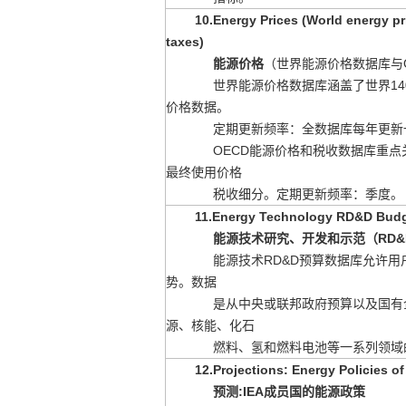
10.Energy Prices (World energy p
taxes)
能源价格
（世界能源价格数据库与
世界能源价格数据库涵盖了世界1
价格数据。
定期更新频率：全数据库每年更新一
OECD能源价格和税收数据库重点关
最终使用价格
税收细分。定期更新频率：
季度。
11.Energy Technology RD&D Bud
能源技术研究、开发和示范（RD&
能源技术RD&D预算数据库允许用户
势。数据
是从中央或联邦政府预算以及国有
源、核能、化石
燃料、氢和燃料电池等一系列领域
12.Projections: Energy Policies of
预测
:IEA
成员国的能源政策