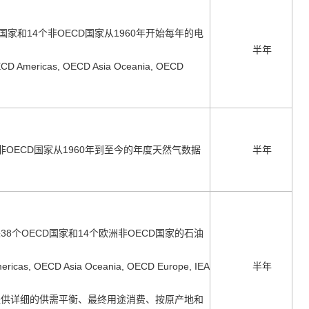
D国家
和14个非OECD
国
家从1960年开始每年的电
半年
ECD Americas, OECD Asia Oceania, OECD
OECD国家从1960年到至今的年
度天然气数据
半年
8个OECD国家和14个欧洲非OECD
国家的石油
ericas, OECD Asia Oceania, OECD Europe, IEA
半年
提供
详细的供需平衡、最终用途消费、按原产地和