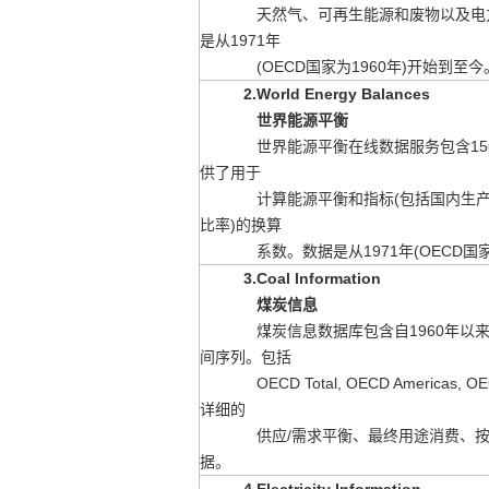
天然气、
可再生能源和废物以及电
是从
1971年
(OECD国家为1960年)开始到至今
2.World Energy Balances
世界能源平衡
世界能源平衡在线数据服务包含15
供了用于
计算能源平衡和指
标(包括国内生
比率)的换算
系数。
数据是从1971年(OECD国
3.Coal Information
煤炭信息
煤炭信息数据库包含自1960年以
间序列。
包括
OECD Total, OECD Americas, OEC
详细的
供应/需求平衡、最终
用途消费、
据。