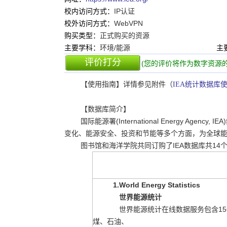
校内访问方式：
IP认证
校外访问方式：
WebVPN
购买类型：
正式购买的资源
主要学科：
环境/能源
主
评价打分
(您的评价将作为数字资源的
【使用指南】详情参见附件（
IEA统计数据库
【数据库简介】
国际能源署(International Energy 
变化、能源安全、投资和节能等多个方面，为全球
图书馆和海洋学院共同订购了IEA数据库共14
1.World Energy Statistics
世界能源统计
世界能源统计在线数据服务包含15
煤、
石
油、