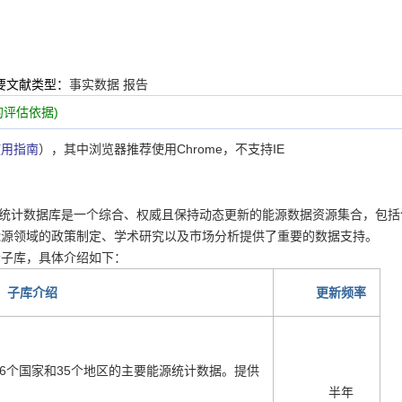
要文献类型：
事实数据 报告
评估依据)
），其中浏览器推荐使用Chrome，不支持IE
使用指南
Agency, IEA)统计数据库是一个综合、权威且保持动态更新的能源数据资源集合，包
能源领域的政策制定、学术研究以及市场分析提供了重要的数据支持。
个子库，具体介绍如下：
子库介绍
更新频率
6个国家和35个地区的主要能源统计数据。提供
半年