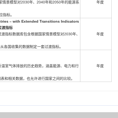
情景模型对2030年、2040年和2050年的能源系
年度
应指标。
tries – with Extended Transitions Indicators
过渡指标
渡指标数据库包含根据国家情景模型对2030年、
年度
据从各国收集的数据制定一套过渡指标。
r
析温室气体排放的历史趋势，涵盖能源、电力和行
年度
图表和相关数据，也允许
进行国家之间的比较。