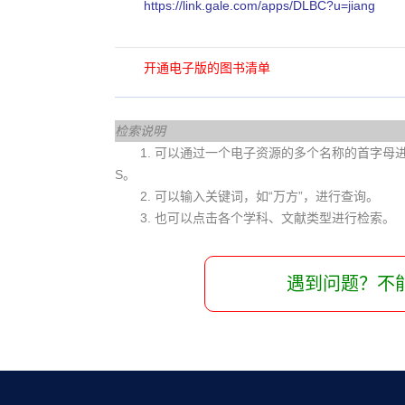
https://link.gale.com/apps/DLBC?u=jiang
开通电子版的图书清单
检索说明
1. 可以通过一个电子资源的多个名称的首字母进行查
S。
2. 可以输入关键词，如“万方”，进行查询。
3. 也可以点击各个学科、文献类型进行检索。
遇到问题？不