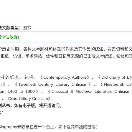
要文献类型：
图书
评估依据)
各个历史时期、各种文学题材和体裁的作家及其作品的综述、背景资料和
、报纸、访谈、学术网站、信件和日记等来源的已出版文学综述、论述和
Contemporary Authors》、《Dictionary of Liter
sm》、《Twentieth Century Literary Criticism》、《Nineteenth Cen
m from 1400 to 1800》、《Classical & Medieval Literature Critic
、《Short Story Criticism》.
系列丛书，如有电子版，将开通访问。
接：
rary Biography未收录在统一平台上，如下是其单独的链接：