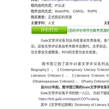
校内访问方式：
IP认证
校外访问方式：
WebVPN、 CARSI、 RVPN
购买类型：
正式购买的资源
主要学科：
人文
主
评价打分
(您的评价将作为数字资源的
Gale文学评论系列丛书收录全世界各地、
论。这些文学评论来自学术图书及期刊、文学杂志
论文章全文或摘录，95%的文章为全文收录。
图书馆订购了其中10套文学评论系列丛书的纸本，包括：《
Biography》、《Contemporary Literary Critici
Literature Criticism》、《Literature Criticis
《Shakespearean Criticism》、《Poetry Criticism》
自2022年起，图书馆订购的Gale文学评论
Gale文学评论电子书的统一入口， 为如下链
https://link.gale.com/apps/LCO?u=jiang
其中《文学传记辞典》Dictionary of Lite