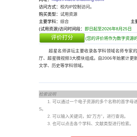
访问方式：
校内IP控制访问。
购买类型：
试用资源
主要学科：
综合
主
(试用资源)访问时间段：
即日起至2026年8月25日
评价打分
(您的评价将作为数字资源的
超星名师讲坛主要收录各学科领域名师专家
厅、超星微视频3大模块组成。自2006年始累计更
文学、历史等学科领域。
检索说明
1. 可以通过一个电子资源的多个名称的首字母进行查
S。
2. 可以输入关键词，如“万方”，进行查询。
3. 也可以点击各个学科、文献类型进行检索。