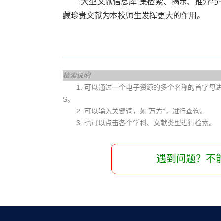
“大型文献信息库”集检索、揭示、推介
藏珍贵文献为本校师生发挥更大的作用。
检索说明
1. 可以通过一个电子资源的多个名称的首字母进行查
S。
2. 可以输入关键词，如“万方”，进行查询。
3. 也可以点击各个学科、文献类型进行检索。
遇到问题？不