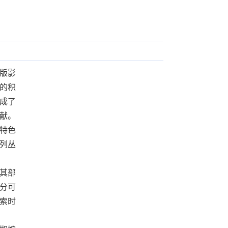
新版影
年的积
成了
献。
特色
列丛
及其部
分可
检索时