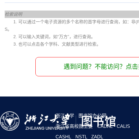
检索说明
1. 可以通过一个电子资源的多个名称的首字母进行查询，如：非(Fei)
S。
2. 可以输入关键词，如“万方”，进行查询。
3. 也可以点击各个学科、文献类型进行检索。
遇到问题？不能访问？点击
浙江大学
图书馆办公网
浙江省高校图工委
CADAL
CALIS
CASHL
NSTL
ZADL