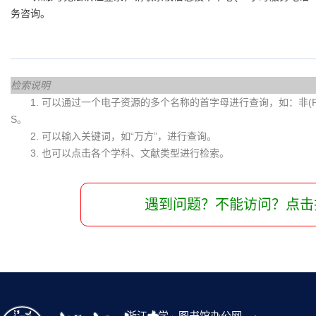
务咨询。
检索说明
1. 可以通过一个电子资源的多个名称的首字母进行查询，如：非(Fei)
S。
2. 可以输入关键词，如“万方”，进行查询。
3. 也可以点击各个学科、文献类型进行检索。
遇到问题？不能访问？点击
浙江大学
图书馆办公网