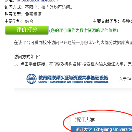
网址：
https://ds.carsi.edu.cn/
访问方式：
不限IP，校内外均可访问。
购买类型：
免费资源
主要学科：
综合
主要文献类型：
多种
评价打分
(您的评价将作为数字资源的评估依据)
在该平台可看到校外访问已开通统一身份认证的大部分数据库资
：
访问方式如下
1、点击平台链接，在“高校/机构名称”搜索框内输入浙江大学，