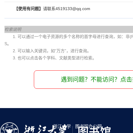
【使用有问题】
请联系4519133@qq.com
检索说明
1. 可以通过一个电子资源的多个名称的首字母进行查询，如：非(Fei)
S。
2. 可以输入关键词，如“万方”，进行查询。
3. 也可以点击各个学科、文献类型进行检索。
遇到问题？不能访问？点击
浙江大学
图书馆办公网