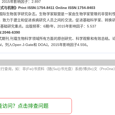
015年影响因子：2.897
机制》Print ISSN:1754-8411 Online ISSN:1754-8403
国际生物医学研究杂志。生物学家联盟是一家由生物学家管理的非营利
末，致力于建立和促进疾病研究人员之间的交流，促进基础科学家、转换
研究重点。出版频率：6期/年，2015年影响因子：5.537
2046-6390
取式期刊,刊载生物科学领域所有方面的原创研究、科学观察和有效总结。
列入Open J-Gate和 DOAJ。2015年影响因子4.556。
询，如：非(Fei)书资料（随(Sui))书光盘）系统/博(Bo)文（ProOn
能访问？点击排查问题