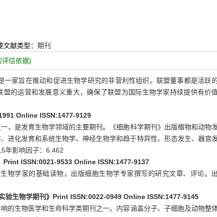
要文献类型：
期刊
评估依据)
（生物学家联盟）是一家旨在推动和促进生物学研究的非营利性组织。联盟董事都是活跃
联盟的运营和发展意义重大，确保了联盟为国际生物学家持续提供有价
991 Online ISSN:1477-9129
之一，是发育生物学领域的主要期刊。《细胞科学期刊》出版植物和动物
序、进化发育和系统生物学、神经生物学和趋于特异性、形态发生、器官
5年影响因子：6.462
t ISSN:0021-9533 Online ISSN:1477-9137
胞生物学家的基础读物，出版细胞生物学专家撰写的研究文章、评论。
验生物学期刊》Print ISSN:0022-0949 Online ISSN:1477-9145
影响的生物医学和生命科学类期刊之一。内容涵盖分子、子细胞及动物整