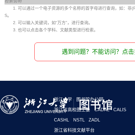
检索说明
1. 可以通过一个电子资源的多个名称的首字母进行查询，如：非(Fei)
S。
2. 可以输入关键词，如“万方”，进行查询。
3. 也可以点击各个学科、文献类型进行检索。
遇到问题？不能访问？点击
浙江大学
图书馆办公网
浙江省高校图工委
CADAL
CALIS
CASHL
NSTL
ZADL
浙江省科技文献平台