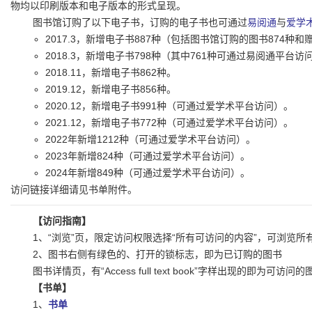
物均以印刷版本和电子版本的形式呈现。
图书馆订购了以下电子书，订购的电子书也可通过
易阅通
与
爱学
2017.3，新增电子书887种（包括图书馆订购的图书874种和
2018.3，新增电子书798种（其中761种可通过易阅通平台访
2018.11，新增电子书862种。
2019.12，新增电子书856种。
2020.12，新增电子书991种（可通过爱学术平台访问）。
2021.12，新增电子书772种（可通过爱学术平台访问）。
2022年新增1212种（可通过爱学术平台访问）。
2023年新增824种（可通过爱学术平台访问）。
2024年新增849种（可通过爱学术平台访问）。
访问链接详细请见书单附件。
【访问指南】
1、“浏览”页，限定访问权限选择“所有可访问的内容”，可浏览所
2、图书右侧有绿色的、打开的锁标志，即为已订购的图书
图书详情页，有“Access full text book”字样出现的即为可访问
【书单】
1、
书单