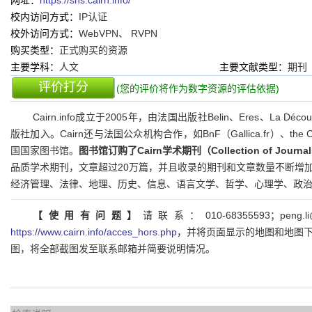
网址：
https://shs.cairn.info/
校内访问方式：
IP认证
校外访问方式：
WebVPN、 RVPN
购买类型：
正式购买的资源
主要学科：
人文
主要文献类型：
期刊
评价打分
(您的评价将作为数字资源的评估依据)
Cairn.info成立于2005年，由法国出版社Belin、Eres、La D
版社加入。Cairn还与法国公众机构合作，如BnF（Gallica.fr）、the 
国国家图书馆。
图书馆订购了Cairn学术期刊（Collection of Journa
品质学术期刊，文章超过20万篇，并且收录的期刊和文章数量不断增
经济管理、法律、地理、历史、信息、语言文学、哲学、心理学、政
【使用有问题】
请联系：010-68355593；pen
https://www.cairn.info/acces_hors.php
，并将页面显示的地图和地图
图，将全部截图发至联系邮箱并简要说明情况。