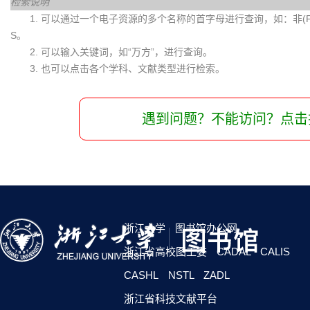
检索说明
1. 可以通过一个电子资源的多个名称的首字母进行查询，如：非(Fei)
S。
2. 可以输入关键词，如“万方”，进行查询。
3. 也可以点击各个学科、文献类型进行检索。
遇到问题？不能访问？点击
浙江大学
图书馆办公网
浙江省高校图工委
CADAL
CALIS
CASHL
NSTL
ZADL
浙江省科技文献平台