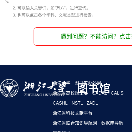
S。
2. 可以输入关键词，如“万方”，进行查询。
3. 也可以点击各个学科、文献类型进行检索。
遇到问题？不能访问？点击
浙江大学
图书馆办公网
浙江省高校图工委
CADAL
CALIS
CASHL
NSTL
ZADL
浙江省科技文献平台
浙江省联合知识导航网
数据库导航