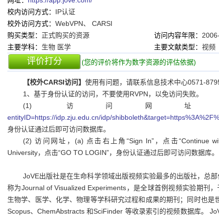
网址：
https://app.jove.com/
校内访问方式：
IP认证
校外访问方式：
WebVPN、 CARSI
购买类型：
正式购买的资源
访问内容年限：
2006
主要学科：
生物 医学
主要文献类型：
视频
评价打分
(您的评价将作为数字资源的评估依据)
【校外CARSI访问】
使用有问题，请联系信息技术中心0571-8795
1、基于身份认证的访问，不要使用RVPN，以免访问失败。
(1) 访问网
entityID=https://idp.zju.edu.cn/idp/shibboleth&target=https%3A
身份认证通过后即可访问数据库。
(2) 访问网址，(a) 点击右上角“Sign In”，点击“Continue with S
University，点击“GO TO LOGIN”，身份认证通过后即可访问数据库。
JoVE出版社是在生命科学领域出版视频实验最多的出版社，总部
称为Journal of Visualized Experiments，是全球首例视
生物学、医学、化学、物理等学科研究过程和成果的期刊；同时也是世界首个1
Scopus、ChemAbstracts 和SciFinder 等收录索引的视频