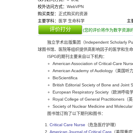
校外访问方式：
WebVPN
购买类型：
正式购买的资源
主要学科：
医学 生命科学
主
评价打分
(您的评价将作为数字资源的
独立学术出版集团（Independent Scholar
球图书馆、医院等组织提供高影响因子的医学和生
ISPG的期刊主要来自以下机构：
American Association of Critical-C
American Academy of Audiology（美
BioScientifica
British Editorial Society of Bone
European Respiratory Society（欧洲呼
Royal College of General Practiti
Society of Nuclear Medicine and M
图书馆订购了以下期刊和图书：
Critical Care Nurse
（危急医疗护理）
American Journal of Critical Care
（美国重症