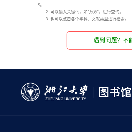
S。
2. 可以输入关键词，如“万方”，进行查询。
3. 也可以点击各个学科、文献类型进行检索。
遇到问题？不