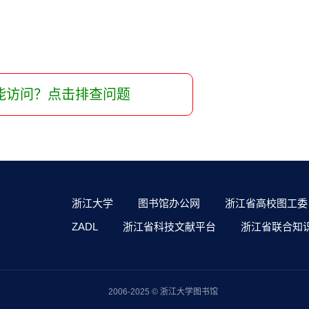
能访问？点击排查问题
浙江大学
图书馆办公网
浙江省高校图工委
ZADL
浙江省科技文献平台
浙江省联合知
2006-2025 © 浙江大学图书馆