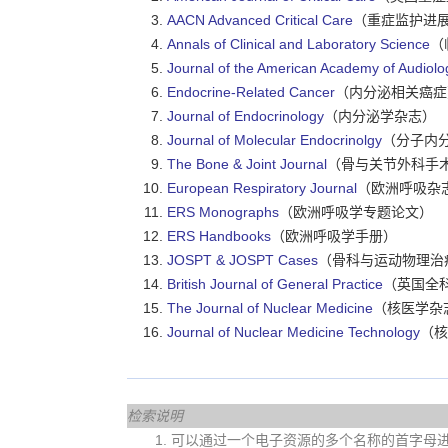
AACN Advanced Critical Care
（重症监护进
Annals of Clinical and Laboratory Science
（
Journal of the American Academy of Audiolo
Endocrine-Related Cancer
（内分泌相关癌症
Journal of Endocrinology
（内分泌学杂志）
Journal of Molecular Endocrinolgy
（分子内
The Bone & Joint Journal
（骨与关节外科手
European Respiratory Journal
（欧洲呼吸杂
ERS Monographs
（欧洲呼吸学专题论文）
ERS Handbooks
（欧洲呼吸学手册）
JOSPT & JOSPT Cases
（骨科与运动物理治
British Journal of General Practice
（英国全
The Journal of Nuclear Medicine
（核医学杂
Journal of Nuclear Medicine Technology
（核
检索说明
1. 可以通过一个电子资源的多个名称的首字母进行查