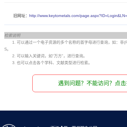
旧网址：
http://www.keytometals.com/page.aspx?ID=Login&LN
检索说明
1. 可以通过一个电子资源的多个名称的首字母进行查询，如：非(Fei)
S。
2. 可以输入关键词，如“万方”，进行查询。
3. 也可以点击各个学科、文献类型进行检索。
遇到问题？不能访问？点击