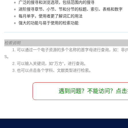
广泛的搜寻和浏览选项，包括范围内的搜寻
进阶搜寻章节、小节、节和分节的标题、索引、表格和数字
每月单字，使用者更了解词汇的用法
强大的功能与易于使用的检索功能
检索说明
1. 可以通过一个电子资源的多个名称的首字母进行查询，如：非(Fei)
S。
2. 可以输入关键词，如“万方”，进行查询。
3. 也可以点击各个学科、文献类型进行检索。
遇到问题？不能访问？点击