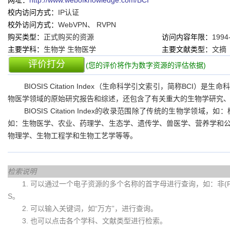
网址：
http://www.webofknowledge.com/BCI
校内访问方式：
IP认证
校外访问方式：
WebVPN、 RVPN
购买类型：
正式购买的资源
访问内容年限：
1994
主要学科：
生物学 生物医学
主要文献类型：
文摘
评价打分
(您的评价将作为数字资源的评估依据)
BIOSIS Citation Index（生命科学引文索引，简称B
物医学领域的原始研究报告和综述，还包含了有关重大的生物学研究
BIOSIS Citation Index的收录范围除了传统的生物
如：生物医学、农业、药理学、生态学、遗传学、兽医学、营养学和
物理学、生物工程学和生物工艺学等等。
检索说明
1. 可以通过一个电子资源的多个名称的首字母进行查询，如：非(Fei)
S。
2. 可以输入关键词，如“万方”，进行查询。
3. 也可以点击各个学科、文献类型进行检索。