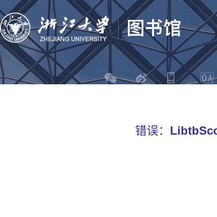
错误：
LibtbSco