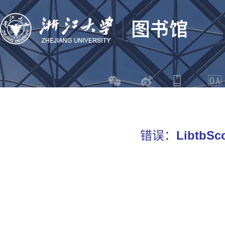
错误：
LibtbSco