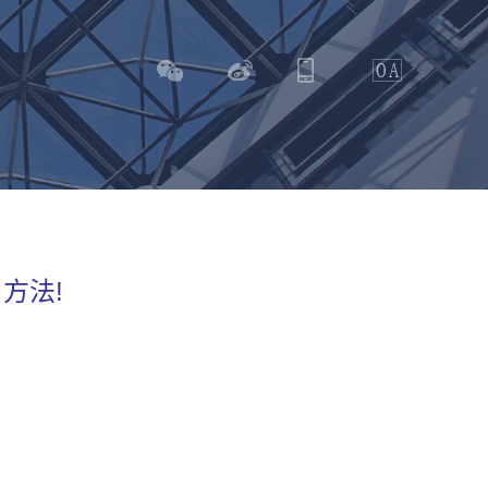
" 方法!