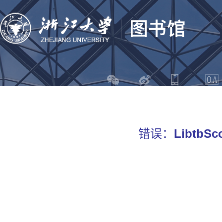
错误：
LibtbSco